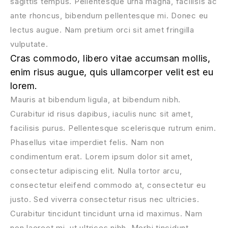
sagittis tempus. Pellentesque urna magna, facilisis ac
ante rhoncus, bibendum pellentesque mi. Donec eu
lectus augue. Nam pretium orci sit amet fringilla
vulputate.
Cras commodo, libero vitae accumsan mollis,
enim risus augue, quis ullamcorper velit est eu
lorem.
Mauris at bibendum ligula, at bibendum nibh.
Curabitur id risus dapibus, iaculis nunc sit amet,
facilisis purus. Pellentesque scelerisque rutrum enim.
Phasellus vitae imperdiet felis. Nam non
condimentum erat. Lorem ipsum dolor sit amet,
consectetur adipiscing elit. Nulla tortor arcu,
consectetur eleifend commodo at, consectetur eu
justo. Sed viverra consectetur risus nec ultricies.
Curabitur tincidunt tincidunt urna id maximus. Nam
non laoreet mi, ut ultrices nibh. Morbi tincidunt