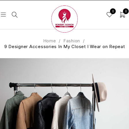
0
0
Home
/
Fashion
/
9 Designer Accessories In My Closet I Wear on Repeat