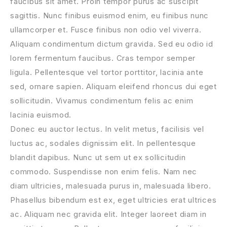
faucibus sit amet. Proin tempor purus ac suscipit
sagittis. Nunc finibus euismod enim, eu finibus nunc
ullamcorper et. Fusce finibus non odio vel viverra.
Aliquam condimentum dictum gravida. Sed eu odio id
lorem fermentum faucibus. Cras tempor semper
ligula. Pellentesque vel tortor porttitor, lacinia ante
sed, ornare sapien. Aliquam eleifend rhoncus dui eget
sollicitudin. Vivamus condimentum felis ac enim
lacinia euismod.
Donec eu auctor lectus. In velit metus, facilisis vel
luctus ac, sodales dignissim elit. In pellentesque
blandit dapibus. Nunc ut sem ut ex sollicitudin
commodo. Suspendisse non enim felis. Nam nec
diam ultricies, malesuada purus in, malesuada libero.
Phasellus bibendum est ex, eget ultricies erat ultrices
ac. Aliquam nec gravida elit. Integer laoreet diam in