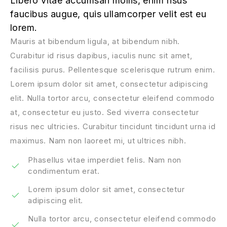
Libero vitae accumsan mollis, enim risus
faucibus augue, quis ullamcorper velit est eu
lorem.
Mauris at bibendum ligula, at bibendum nibh.
Curabitur id risus dapibus, iaculis nunc sit amet,
facilisis purus. Pellentesque scelerisque rutrum enim.
Lorem ipsum dolor sit amet, consectetur adipiscing
elit. Nulla tortor arcu, consectetur eleifend commodo
at, consectetur eu justo. Sed viverra consectetur
risus nec ultricies. Curabitur tincidunt tincidunt urna id
maximus. Nam non laoreet mi, ut ultrices nibh.
Phasellus vitae imperdiet felis. Nam non
condimentum erat.
Lorem ipsum dolor sit amet, consectetur
adipiscing elit.
Nulla tortor arcu, consectetur eleifend commodo