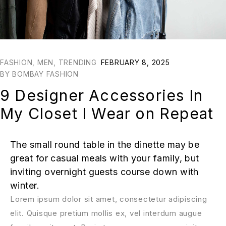
FASHION
,
MEN
,
TRENDING
FEBRUARY 8, 2025
BY
BOMBAY FASHION
9 Designer Accessories In
My Closet I Wear on Repeat
The small round table in the dinette may be
great for casual meals with your family, but
inviting overnight guests course down with
winter.
Lorem ipsum dolor sit amet, consectetur adipiscing
elit. Quisque pretium mollis ex, vel interdum augue